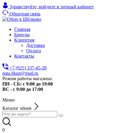
Здравствуйте,
войдите в личный кабинет
Обратная связь
Главная
Бренды
Клиентам
Доставка
Оплата
Контакты
+7 (925) 337-45-28
nata.likun@mail.ru
Режим работы магазина:
ПН - СБ: с 9:00 до 19:00
ВС - с 9:00 до 17:00
Меню
Каталог обоев
0