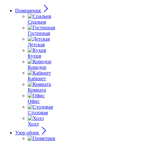
Помещения
Спальня
Гостинная
Детская
Кухня
Коридор
Кабинет
Комната
Офис
Столовая
Холл
Узор обоев