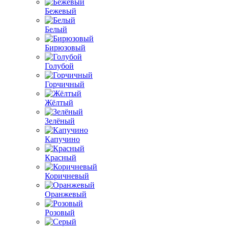
Бежевый
Белый
Бирюзовый
Голубой
Горчичный
Жёлтый
Зелёный
Капучино
Красный
Коричневый
Оранжевый
Розовый