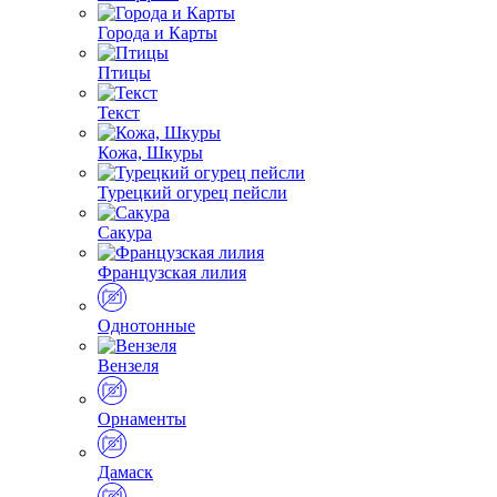
Города и Карты
Птицы
Текст
Кожа, Шкуры
Турецкий огурец пейсли
Сакура
Французская лилия
Однотонные
Вензеля
Орнаменты
Дамаск