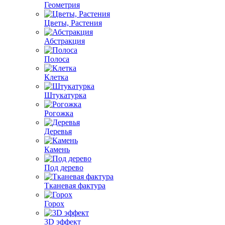
Геометрия
Цветы, Растения
Абстракция
Полоса
Клетка
Штукатурка
Рогожка
Деревья
Камень
Под дерево
Тканевая фактура
Горох
3D эффект