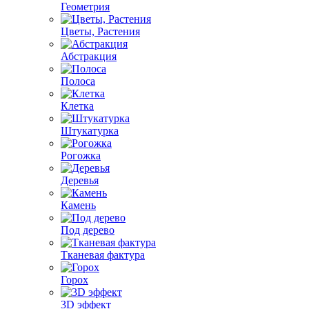
Геометрия
Цветы, Растения
Абстракция
Полоса
Клетка
Штукатурка
Рогожка
Деревья
Камень
Под дерево
Тканевая фактура
Горох
3D эффект