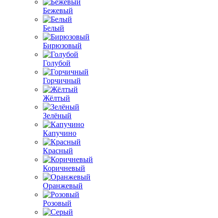
Бежевый
Белый
Бирюзовый
Голубой
Горчичный
Жёлтый
Зелёный
Капучино
Красный
Коричневый
Оранжевый
Розовый