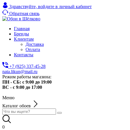
Здравствуйте,
войдите в личный кабинет
Обратная связь
Главная
Бренды
Клиентам
Доставка
Оплата
Контакты
+7 (925) 337-45-28
nata.likun@mail.ru
Режим работы магазина:
ПН - СБ: с 9:00 до 19:00
ВС - с 9:00 до 17:00
Меню
Каталог обоев
0