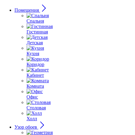
Помещения
Спальня
Гостинная
Детская
Кухня
Коридор
Кабинет
Комната
Офис
Столовая
Холл
Узор обоев