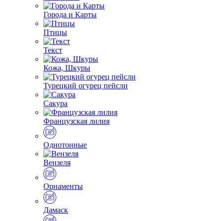
Города и Карты
Птицы
Текст
Кожа, Шкуры
Турецкий огурец пейсли
Сакура
Французская лилия
Однотонные
Вензеля
Орнаменты
Дамаск