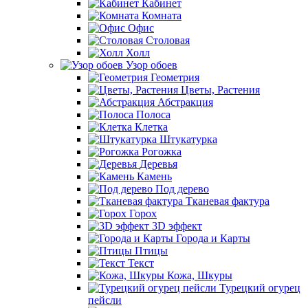
Кабинет
Комната
Офис
Столовая
Холл
Узор обоев
Геометрия
Цветы, Растения
Абстракция
Полоса
Клетка
Штукатурка
Рогожка
Деревья
Камень
Под дерево
Тканевая фактура
Горох
3D эффект
Города и Карты
Птицы
Текст
Кожа, Шкуры
Турецкий огурец
пейсли