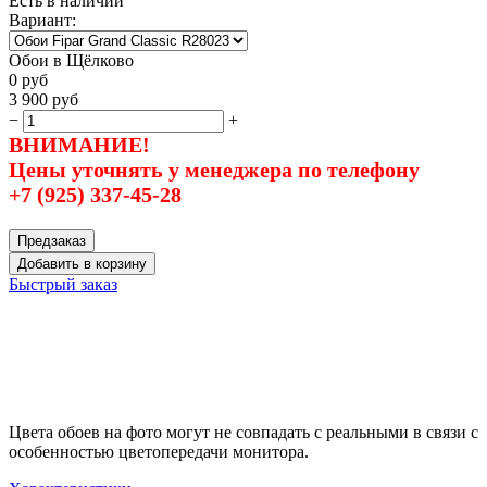
Есть в наличии
Вариант:
Обои в Щёлково
0
руб
3 900
руб
−
+
ВНИМАНИЕ!
Цены уточнять у менеджера по телефону
+7 (925) 337-45-28
Предзаказ
Добавить в корзину
Быстрый заказ
Цвета обоев на фото могут не совпадать с реальными в связи с
особенностью цветопередачи монитора.