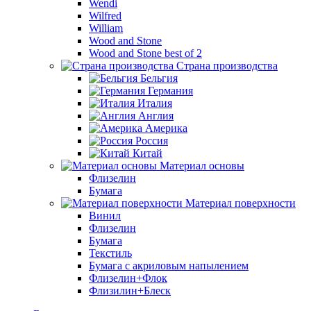
Wendi
Wilfred
William
Wood and Stone
Wood and Stone best of 2
Страна производства
Бельгия
Германия
Италия
Англия
Америка
Россия
Китай
Материал основы
Флизелин
Бумага
Материал поверхности
Винил
Флизелин
Бумага
Текстиль
Бумага с акриловым напылением
Флизелин+Флок
Флизилин+Блеск