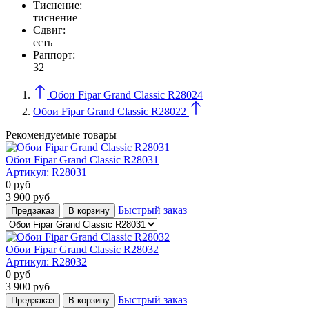
Тиcнение:
тиснение
Сдвиг:
есть
Раппорт:
32
Обои Fipar Grand Classic R28024
Обои Fipar Grand Classic R28022
Рекомендуемые товары
Обои Fipar Grand Classic R28031
Артикул:
R28031
0
руб
3 900
руб
Быстрый заказ
Предзаказ
В корзину
Обои Fipar Grand Classic R28032
Артикул:
R28032
0
руб
3 900
руб
Быстрый заказ
Предзаказ
В корзину