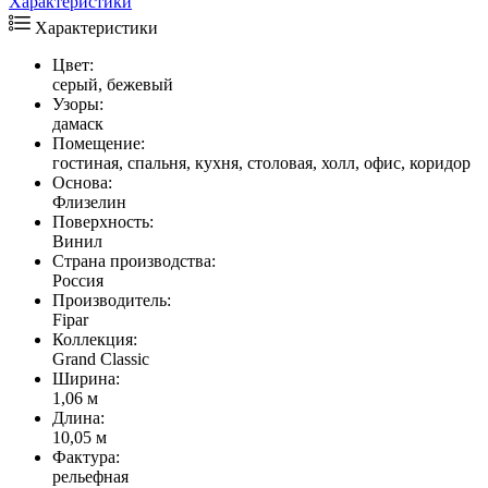
Характеристики
Характеристики
Цвет:
серый, бежевый
Узоры:
дамаск
Помещение:
гостиная, спальня, кухня, столовая, холл, офис, коридор
Основа:
Флизелин
Поверхность:
Винил
Страна производства:
Россия
Производитель:
Fipar
Коллекция:
Grand Classic
Ширина:
1,06 м
Длина:
10,05 м
Фактура:
рельефная