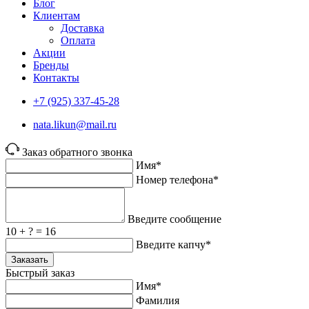
Блог
Клиентам
Доставка
Оплата
Акции
Бренды
Контакты
+7 (925) 337-45-28
nata.likun@mail.ru
Заказ обратного звонка
Имя*
Номер телефона*
Введите сообщение
10 + ? = 16
Введите капчу*
Заказать
Быстрый заказ
Имя*
Фамилия