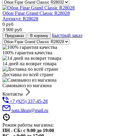
Обои Fipar Grand Classic R28028
Артикул:
R28028
0
руб
3 900
руб
Быстрый заказ
Предзаказ
В корзину
100% гарантия качества
14 дней на возврат товара
Доставка по всей стране
Самовывоз из магазина
Контакты
+7 (925) 337-45-28
nata.likun@mail.ru
Режим работы магазина:
ПН - СБ: с 9:00 до 19:00
ВС - с 9:00 до 17:00