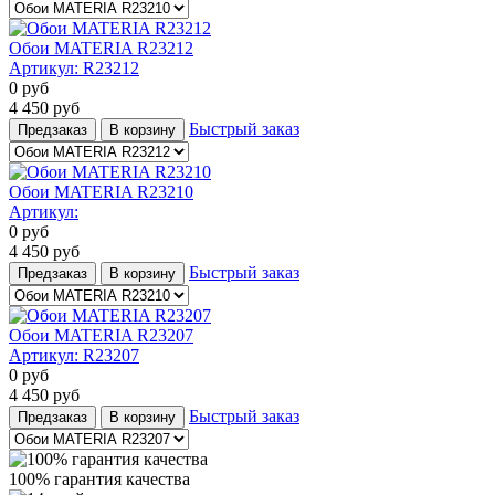
Обои MATERIA R23212
Артикул:
R23212
0
руб
4 450
руб
Быстрый заказ
Предзаказ
В корзину
Обои MATERIA R23210
Артикул:
0
руб
4 450
руб
Быстрый заказ
Предзаказ
В корзину
Обои MATERIA R23207
Артикул:
R23207
0
руб
4 450
руб
Быстрый заказ
Предзаказ
В корзину
100% гарантия качества