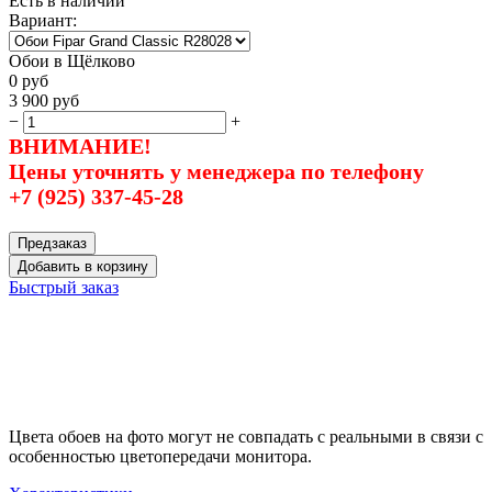
Есть в наличии
Вариант:
Обои в Щёлково
0
руб
3 900
руб
−
+
ВНИМАНИЕ!
Цены уточнять у менеджера по телефону
+7 (925) 337-45-28
Предзаказ
Добавить в корзину
Быстрый заказ
Цвета обоев на фото могут не совпадать с реальными в связи с
особенностью цветопередачи монитора.