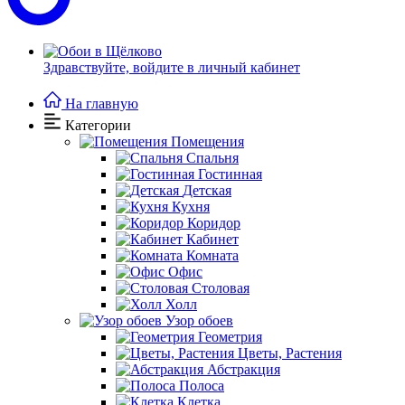
Здравствуйте,
войдите в личный кабинет
На главную
Категории
Помещения
Спальня
Гостинная
Детская
Кухня
Коридор
Кабинет
Комната
Офис
Столовая
Холл
Узор обоев
Геометрия
Цветы, Растения
Абстракция
Полоса
Клетка