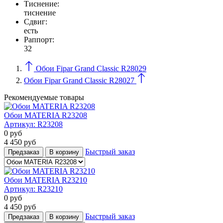
Тиcнение:
тиснение
Сдвиг:
есть
Раппорт:
32
Обои Fipar Grand Classic R28029
Обои Fipar Grand Classic R28027
Рекомендуемые товары
Обои MATERIA R23208
Артикул:
R23208
0
руб
4 450
руб
Быстрый заказ
Предзаказ
В корзину
Обои MATERIA R23210
Артикул:
R23210
0
руб
4 450
руб
Быстрый заказ
Предзаказ
В корзину