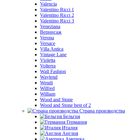
Valencia
Valentino Ricci 1
Valentino Ricci 2
Valentino Ricci 3
Veneziana
Вернисаж
Verona
Versace
Villa Antica
Vintage Lane
Violetta
Volterra
Wall Fashion
Waylend
Wendi
Wilfred
William
Wood and Stone
Wood and Stone best of 2
Страна производства
Бельгия
Германия
Италия
Англия
Америка