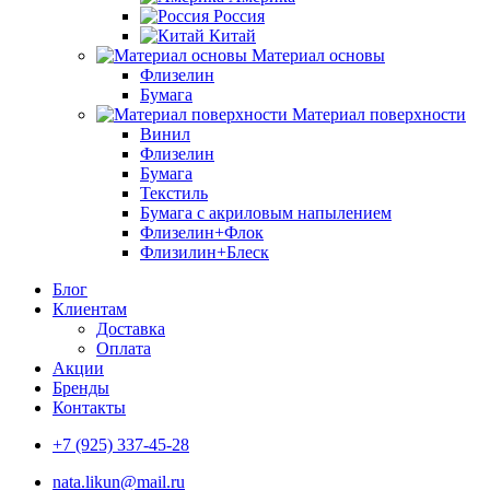
Россия
Китай
Материал основы
Флизелин
Бумага
Материал поверхности
Винил
Флизелин
Бумага
Текстиль
Бумага с акриловым напылением
Флизелин+Флок
Флизилин+Блеск
Блог
Клиентам
Доставка
Оплата
Акции
Бренды
Контакты
+7 (925) 337-45-28
nata.likun@mail.ru