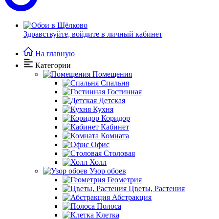
Здравствуйте,
войдите в личный кабинет
На главную
Категории
Помещения
Спальня
Гостинная
Детская
Кухня
Коридор
Кабинет
Комната
Офис
Столовая
Холл
Узор обоев
Геометрия
Цветы, Растения
Абстракция
Полоса
Клетка