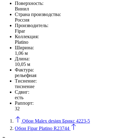
Поверхность:
Винил
Страна производства:
Россия
Производитель:
Fipar
Коллекция:
Platino
Ширина:
1,06 м
Длина:
10,05 м
Фактура:
рельефная
Тиcнение:
тиснение
Сдвиг:
есть
Раппорт:
32
Обои Malex design Брикс 4223-5
Обои Fipar Platino R23744