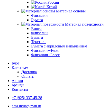
Россия
Китай
Материал основы
Флизелин
Бумага
Материал поверхности
Винил
Флизелин
Бумага
Текстиль
Бумага с акриловым напылением
Флизелин+Флок
Флизилин+Блеск
Блог
Клиентам
Доставка
Оплата
Акции
Бренды
Контакты
+7 (925) 337-45-28
nata.likun@mail.ru