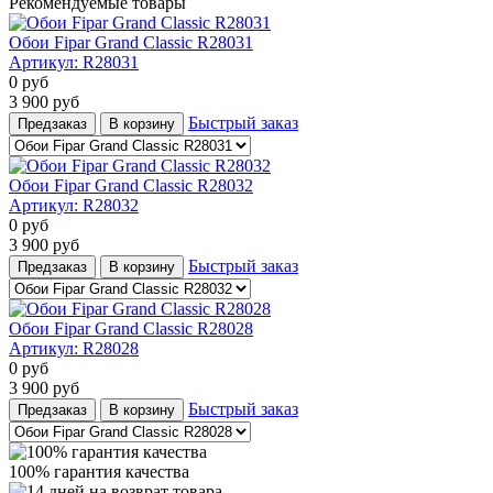
Рекомендуемые товары
Обои Fipar Grand Classic R28031
Артикул:
R28031
0
руб
3 900
руб
Быстрый заказ
Предзаказ
В корзину
Обои Fipar Grand Classic R28032
Артикул:
R28032
0
руб
3 900
руб
Быстрый заказ
Предзаказ
В корзину
Обои Fipar Grand Classic R28028
Артикул:
R28028
0
руб
3 900
руб
Быстрый заказ
Предзаказ
В корзину
100% гарантия качества