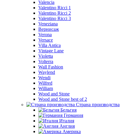
Valencia
Valentino Ricci 1
Valentino Ricci 2
Valentino Ricci 3
Veneziana
Вернисаж
Verona
Versace
Villa Antica
Vintage Lane
Violetta
Volterra
Wall Fashion
Waylend
Wendi
Wilfred
William
Wood and Stone
Wood and Stone best of 2
Страна производства
Бельгия
Германия
Италия
Англия
Америка