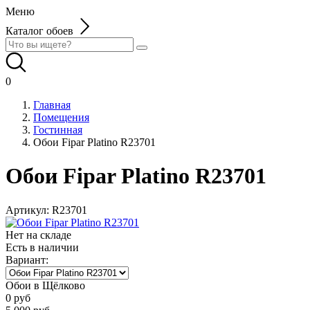
Меню
Каталог обоев
0
Главная
Помещения
Гостинная
Обои Fipar Platino R23701
Обои Fipar Platino R23701
Артикул:
R23701
Нет на складе
Есть в наличии
Вариант:
Обои в Щёлково
0
руб