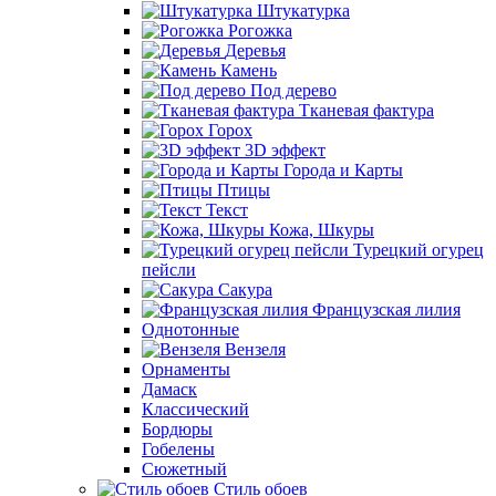
Штукатурка
Рогожка
Деревья
Камень
Под дерево
Тканевая фактура
Горох
3D эффект
Города и Карты
Птицы
Текст
Кожа, Шкуры
Турецкий огурец
пейсли
Сакура
Французская лилия
Однотонные
Вензеля
Орнаменты
Дамаск
Классический
Бордюры
Гобелены
Сюжетный
Стиль обоев