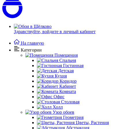
Здравствуйте,
войдите в личный кабинет
На главную
Категории
Помещения
Спальня
Гостинная
Детская
Кухня
Коридор
Кабинет
Комната
Офис
Столовая
Холл
Узор обоев
Геометрия
Цветы, Растения
Абстракция