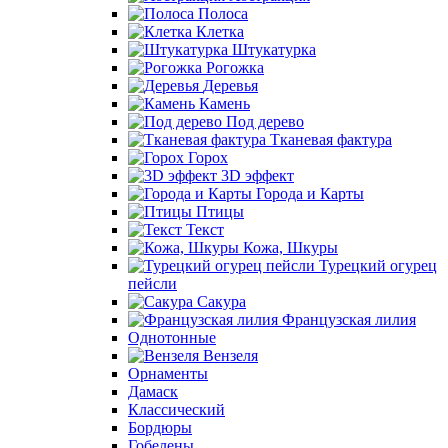
Полоса
Клетка
Штукатурка
Рогожка
Деревья
Камень
Под дерево
Тканевая фактура
Горох
3D эффект
Города и Карты
Птицы
Текст
Кожа, Шкуры
Турецкий огурец
пейсли
Сакура
Французская лилия
Однотонные
Вензеля
Орнаменты
Дамаск
Классический
Бордюры
Гобелены