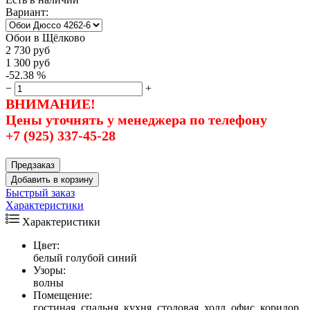
Вариант:
Обои в Щёлково
2 730
руб
1 300
руб
-52.38 %
−
+
ВНИМАНИЕ!
Цены уточнять у менеджера по телефону
+7 (925) 337-45-28
Предзаказ
Добавить в корзину
Быстрый заказ
Характеристики
Характеристики
Цвет:
белый голубой синий
Узоры:
волны
Помещение:
гостиная, спальня, кухня, столовая, холл, офис, коридор