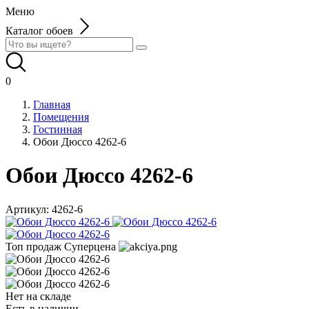
Меню
Каталог обоев
0
Главная
Помещения
Гостинная
Обои Дюссо 4262-6
Обои Дюссо 4262-6
Артикул:
4262-6
Топ продаж
Суперцена
Нет на складе
Есть в наличии