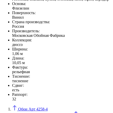
Основа:
Флизелин
Поверхность:
Винил
Страна производства:
Россия
Производитель:
Московская Обойная Фабрика
Коллекция:
дюссо
Ширина:
1,06 м
Длина:
10,05 м
Фактура:
рельефная
Тиcнение:
тиснение
Сдвиг:
есть
Раппорт:
32
Обои Арт 4258-4