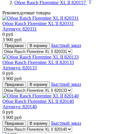
Обои Rasch Florentine XL II 820157
Рекомендуемые товары
Обои Rasch Florentine XL II 820331
Артикул:
820331
0
руб
3 900
руб
Быстрый заказ
Предзаказ
В корзину
Обои Rasch Florentine XL II 820133
Артикул:
820133
0
руб
3 900
руб
Быстрый заказ
Предзаказ
В корзину
Обои Rasch Florentine XL II 820140
Артикул:
820140
0
руб
3 900
руб
Быстрый заказ
Предзаказ
В корзину