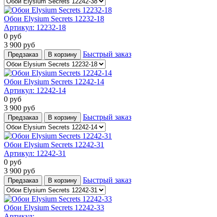
Обои Elysium Secrets 12232-18
Артикул:
12232-18
0
руб
3 900
руб
Быстрый заказ
Предзаказ
В корзину
Обои Elysium Secrets 12242-14
Артикул:
12242-14
0
руб
3 900
руб
Быстрый заказ
Предзаказ
В корзину
Обои Elysium Secrets 12242-31
Артикул:
12242-31
0
руб
3 900
руб
Быстрый заказ
Предзаказ
В корзину
Обои Elysium Secrets 12242-33
Артикул: