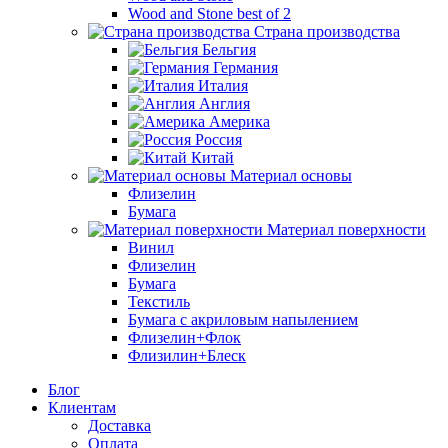
Wood and Stone best of 2
Страна производства
Бельгия
Германия
Италия
Англия
Америка
Россия
Китай
Материал основы
Флизелин
Бумага
Материал поверхности
Винил
Флизелин
Бумага
Текстиль
Бумага с акриловым напылением
Флизелин+Флок
Флизилин+Блеск
Блог
Клиентам
Доставка
Оплата