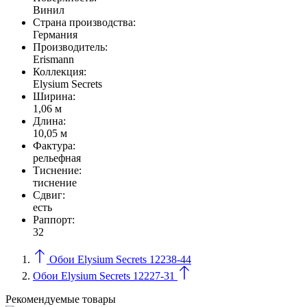
Винил
Страна производства:
Германия
Производитель:
Erismann
Коллекция:
Elysium Secrets
Ширина:
1,06 м
Длина:
10,05 м
Фактура:
рельефная
Тиcнение:
тиснение
Сдвиг:
есть
Раппорт:
32
Обои Elysium Secrets 12238-44
Обои Elysium Secrets 12227-31
Рекомендуемые товары