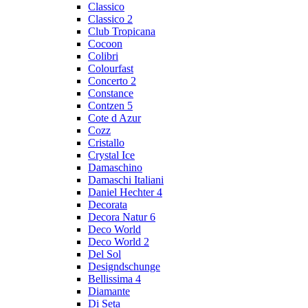
Classico
Classico 2
Club Tropicana
Cocoon
Colibri
Colourfast
Concerto 2
Constance
Contzen 5
Cote d Azur
Cozz
Cristallo
Crystal Ice
Damaschino
Damaschi Italiani
Daniel Hechter 4
Decorata
Decora Natur 6
Deco World
Deco World 2
Del Sol
Designdschunge
Bellissima 4
Diamante
Di Seta