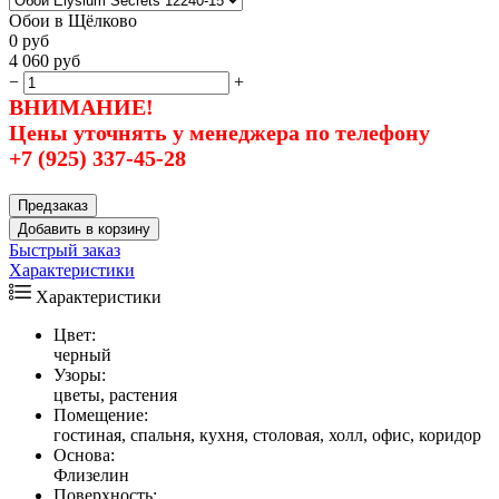
Обои в Щёлково
0
руб
4 060
руб
−
+
ВНИМАНИЕ!
Цены уточнять у менеджера по телефону
+7 (925) 337-45-28
Предзаказ
Добавить в корзину
Быстрый заказ
Характеристики
Характеристики
Цвет:
черный
Узоры:
цветы, растения
Помещение:
гостиная, спальня, кухня, столовая, холл, офис, коридор
Основа:
Флизелин
Поверхность: