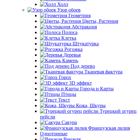
Холл
Узор обоев
Геометрия
Цветы, Растения
Абстракция
Полоса
Клетка
Штукатурка
Рогожка
Деревья
Камень
Под дерево
Тканевая фактура
Горох
3D эффект
Города и Карты
Птицы
Текст
Кожа, Шкуры
Турецкий огурец
пейсли
Сакура
Французская лилия
Однотонные
Вензеля