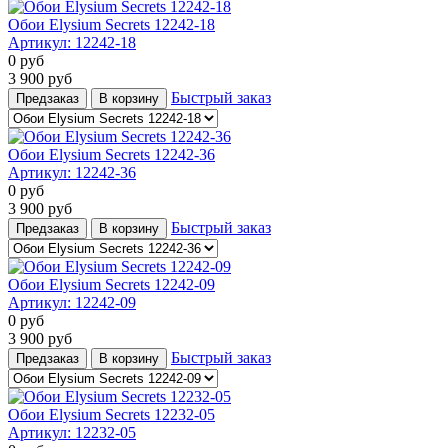
Обои Elysium Secrets 12242-18
Артикул:
12242-18
0
руб
3 900
руб
Быстрый заказ
Предзаказ
В корзину
Обои Elysium Secrets 12242-36
Артикул:
12242-36
0
руб
3 900
руб
Быстрый заказ
Предзаказ
В корзину
Обои Elysium Secrets 12242-09
Артикул:
12242-09
0
руб
3 900
руб
Быстрый заказ
Предзаказ
В корзину
Обои Elysium Secrets 12232-05
Артикул:
12232-05