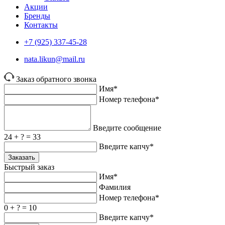
Акции
Бренды
Контакты
+7 (925) 337-45-28
nata.likun@mail.ru
Заказ обратного звонка
Имя*
Номер телефона*
Введите сообщение
24 + ? = 33
Введите капчу*
Заказать
Быстрый заказ
Имя*
Фамилия
Номер телефона*
0 + ? = 10
Введите капчу*