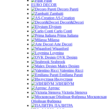
Fipar
EURO DECOR
Decoro Pareti
Zambaiti
AS-Creation
Decori&Decori
Elysium
Carlo Conti
Prima Italiana
Milassa
Arte Decori
Wiganford
Loymina
OVK Design
Seabrook
Malex Design
Valentino Ricci
Emiliana Parati
Индустрия
ЭЛИЗИУМ
Артекс
Victoria Stenova
Московская
Обойная Фабрика
ПАЛИТРА