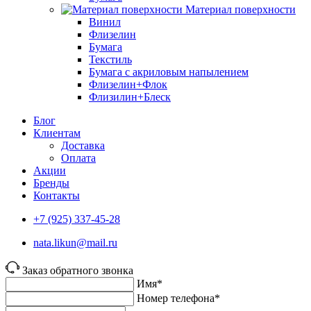
Материал поверхности
Винил
Флизелин
Бумага
Текстиль
Бумага с акриловым напылением
Флизелин+Флок
Флизилин+Блеск
Блог
Клиентам
Доставка
Оплата
Акции
Бренды
Контакты
+7 (925) 337-45-28
nata.likun@mail.ru
Заказ обратного звонка
Имя*
Номер телефона*