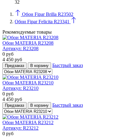
32
Обои Fipar Brilla R23502
Обои Fipar Felicita R23341
Рекомендуемые товары
Обои MATERIA R23208
Артикул:
R23208
0
руб
4 450
руб
Быстрый заказ
Предзаказ
В корзину
Обои MATERIA R23210
Артикул:
R23210
0
руб
4 450
руб
Быстрый заказ
Предзаказ
В корзину
Обои MATERIA R23212
Артикул:
R23212
0
руб