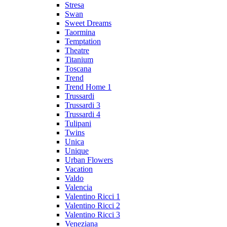
Stresa
Swan
Sweet Dreams
Taormina
Temptation
Theatre
Titanium
Toscana
Trend
Trend Home 1
Trussardi
Trussardi 3
Trussardi 4
Tulipani
Twins
Unica
Unique
Urban Flowers
Vacation
Valdo
Valencia
Valentino Ricci 1
Valentino Ricci 2
Valentino Ricci 3
Veneziana