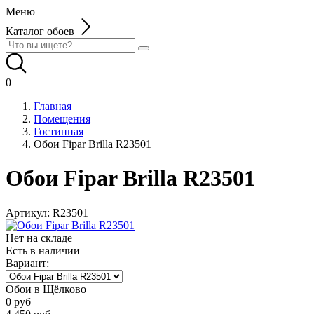
Меню
Каталог обоев
0
Главная
Помещения
Гостинная
Обои Fipar Brilla R23501
Обои Fipar Brilla R23501
Артикул:
R23501
Нет на складе
Есть в наличии
Вариант:
Обои в Щёлково
0
руб