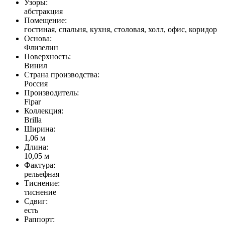
Узоры:
абстракция
Помещение:
гостиная, спальня, кухня, столовая, холл, офис, коридор
Основа:
Флизелин
Поверхность:
Винил
Страна производства:
Россия
Производитель:
Fipar
Коллекция:
Brilla
Ширина:
1,06 м
Длина:
10,05 м
Фактура:
рельефная
Тиcнение:
тиснение
Сдвиг:
есть
Раппорт: