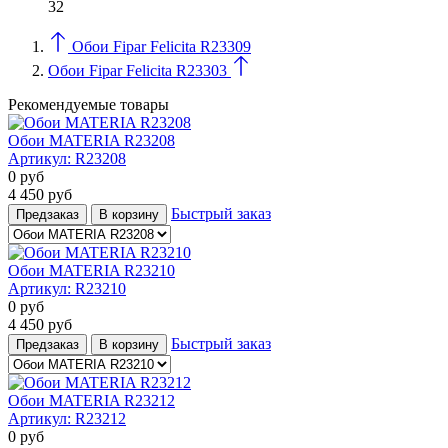
32
Обои Fipar Felicita R23309
Обои Fipar Felicita R23303
Рекомендуемые товары
Обои MATERIA R23208
Артикул:
R23208
0
руб
4 450
руб
Быстрый заказ
Предзаказ
В корзину
Обои MATERIA R23210
Артикул:
R23210
0
руб
4 450
руб
Быстрый заказ
Предзаказ
В корзину
Обои MATERIA R23212
Артикул:
R23212
0
руб