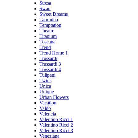
Stresa
Swan
Sweet Dreams
Taormina
Temptation
Theatre
Titanium
Toscana
Trend
Trend Home 1
Trussardi
Trussardi 3
Trussardi 4
Tulipani
Twins
Unica
Unique
Urban Flowers
Vacation
Valdo
Valencia
Valentino Ricci 1
Valentino Ricci 2
Valentino Ricci 3
Veneziana