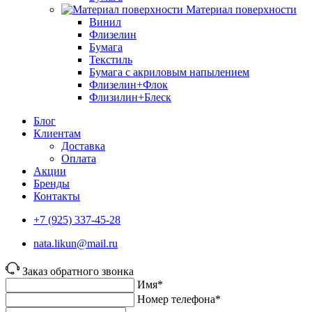
Материал поверхности
Винил
Флизелин
Бумага
Текстиль
Бумага с акриловым напылением
Флизелин+Флок
Флизилин+Блеск
Блог
Клиентам
Доставка
Оплата
Акции
Бренды
Контакты
+7 (925) 337-45-28
nata.likun@mail.ru
Заказ обратного звонка
Имя*
Номер телефона*