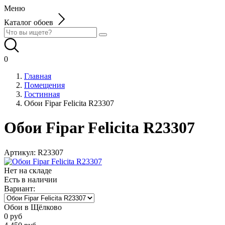
Меню
Каталог обоев
0
Главная
Помещения
Гостинная
Обои Fipar Felicita R23307
Обои Fipar Felicita R23307
Артикул:
R23307
Нет на складе
Есть в наличии
Вариант:
Обои в Щёлково
0
руб