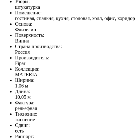
Узоры:
штукатурка
Помещение:
гостиная, спальня, кухня, столовая, холл, офис, коридор
Основа:
Флизелин
Поверхность:
Винил
Страна производства:
Россия
Производитель:
Fipar
Коллекция:
MATERIA
Ширина:
1,06 м
Длина:
10,05 м
Фактура:
рельефная
Тиcнение:
тиснение
Сдвиг:
есть
Раппорт: