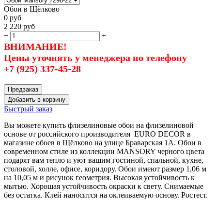
Обои в Щёлково
0
руб
2 220
руб
−
+
ВНИМАНИЕ!
Цены уточнять у менеджера по телефону
+7 (925) 337-45-28
Предзаказ
Добавить в корзину
Быстрый заказ
Вы можете купить флизелиновые обои на флизелиновой
основе от российского производителя EURO DECOR в
магазине обоев в Щёлково на улице Браварская 1А. Обои в
современном стиле из коллекции MANSORY черного цвета
подарят вам тепло и уют вашим гостиной, спальной, кухне,
столовой, холле, офисе, коридору. Обои имеют размер 1,06 м
на 10,05 м и рисунок геометрия. Высокая устойчивость к
мытью. Хорошая устойчивость окраски к свету. Снимаемые
без остатка. Клей наносится на оклеиваемую основу. Ростест.