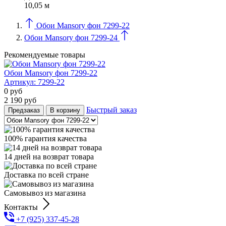
10,05 м
Обои Mansory фон 7299-22
Обои Mansory фон 7299-24
Рекомендуемые товары
Обои Mansory фон 7299-22
Артикул:
7299-22
0
руб
2 190
руб
Быстрый заказ
Предзаказ
В корзину
100% гарантия качества
14 дней на возврат товара
Доставка по всей стране
Самовывоз из магазина
Контакты
+7 (925) 337-45-28