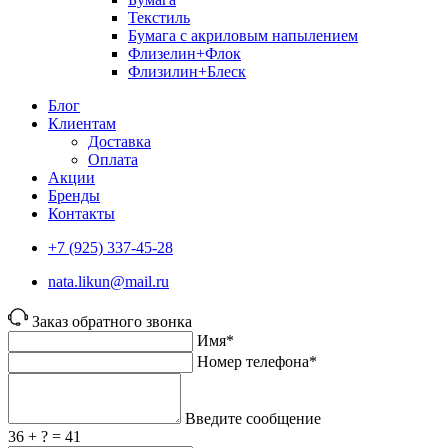
Текстиль
Бумага с акриловым напылением
Флизелин+Флок
Флизилин+Блеск
Блог
Клиентам
Доставка
Оплата
Акции
Бренды
Контакты
+7 (925) 337-45-28
nata.likun@mail.ru
Заказ обратного звонка
Имя*
Номер телефона*
Введите сообщение
36 + ? = 41