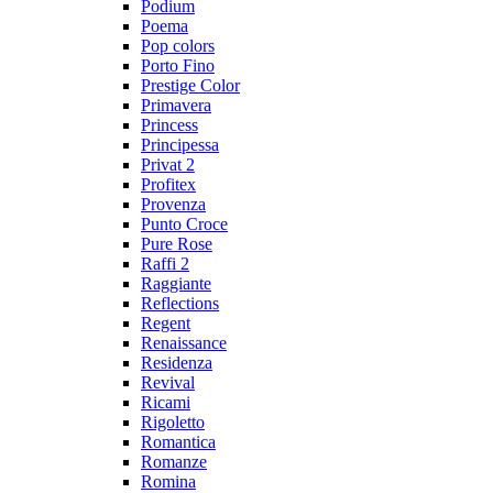
Podium
Poema
Pop colors
Porto Fino
Prestige Color
Primavera
Princess
Principessa
Privat 2
Profitex
Provenza
Punto Croce
Pure Rose
Raffi 2
Raggiante
Reflections
Regent
Renaissance
Residenza
Revival
Ricami
Rigoletto
Romantica
Romanze
Romina