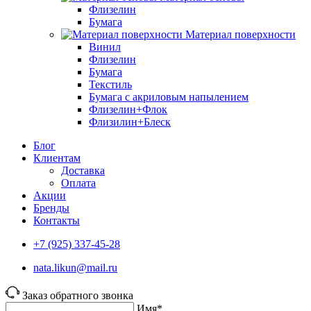
Флизелин
Бумага
Материал поверхности
Винил
Флизелин
Бумага
Текстиль
Бумага с акриловым напылением
Флизелин+Флок
Флизилин+Блеск
Блог
Клиентам
Доставка
Оплата
Акции
Бренды
Контакты
+7 (925) 337-45-28
nata.likun@mail.ru
Заказ обратного звонка
Имя*