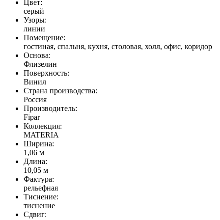
Цвет:
серый
Узоры:
линии
Помещение:
гостиная, спальня, кухня, столовая, холл, офис, коридор
Основа:
Флизелин
Поверхность:
Винил
Страна производства:
Россия
Производитель:
Fipar
Коллекция:
MATERIA
Ширина:
1,06 м
Длина:
10,05 м
Фактура:
рельефная
Тиcнение:
тиснение
Сдвиг: