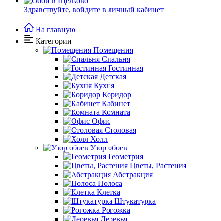
Здравствуйте,
войдите в личный кабинет
На главную
Категории
Помещения
Спальня
Гостинная
Детская
Кухня
Коридор
Кабинет
Комната
Офис
Столовая
Холл
Узор обоев
Геометрия
Цветы, Растения
Абстракция
Полоса
Клетка
Штукатурка
Рогожка
Деревья