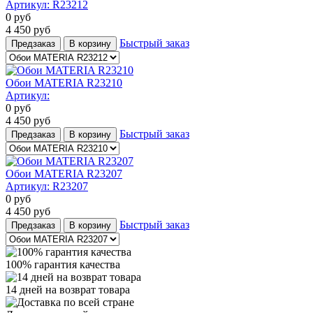
Артикул:
R23212
0
руб
4 450
руб
Быстрый заказ
Предзаказ
В корзину
Обои MATERIA R23210
Артикул:
0
руб
4 450
руб
Быстрый заказ
Предзаказ
В корзину
Обои MATERIA R23207
Артикул:
R23207
0
руб
4 450
руб
Быстрый заказ
Предзаказ
В корзину
100% гарантия качества
14 дней на возврат товара