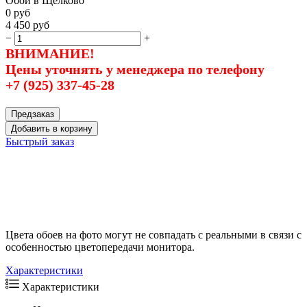
Обои в Щёлково
0
руб
4 450
руб
−
+
ВНИМАНИЕ!
Цены уточнять у менеджера по телефону
+7 (925) 337-45-28
Предзаказ
Добавить в корзину
Быстрый заказ
Цвета обоев на фото могут не совпадать с реальными в связи с
особенностью цветопередачи монитора.
Характеристики
Характеристики