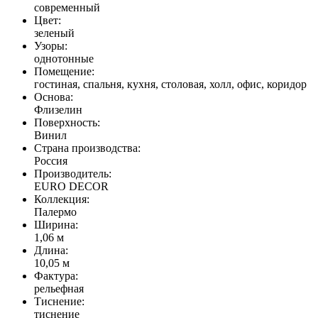
современный
Цвет:
зеленый
Узоры:
однотонные
Помещение:
гостиная, спальня, кухня, столовая, холл, офис, коридор
Основа:
Флизелин
Поверхность:
Винил
Страна производства:
Россия
Производитель:
EURO DECOR
Коллекция:
Палермо
Ширина:
1,06 м
Длина:
10,05 м
Фактура:
рельефная
Тиcнение:
тиснение