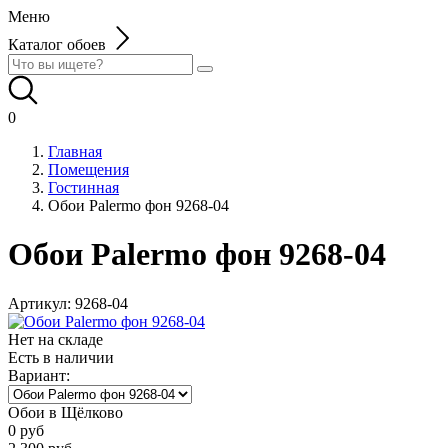
Меню
Каталог обоев
0
Главная
Помещения
Гостинная
Обои Palermo фон 9268-04
Обои Palermo фон 9268-04
Артикул:
9268-04
Нет на складе
Есть в наличии
Вариант:
Обои в Щёлково
0
руб