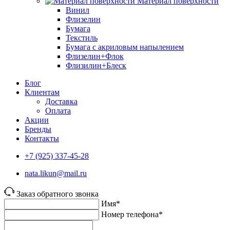
Материал поверхности
Винил
Флизелин
Бумага
Текстиль
Бумага с акриловым напылением
Флизелин+Флок
Флизилин+Блеск
Блог
Клиентам
Доставка
Оплата
Акции
Бренды
Контакты
+7 (925) 337-45-28
nata.likun@mail.ru
Заказ обратного звонка
Имя*
Номер телефона*