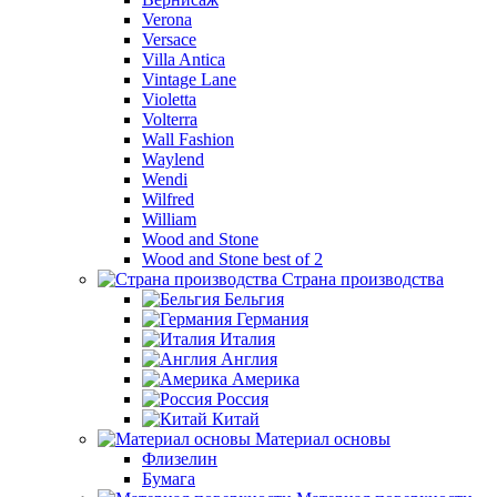
Verona
Versace
Villa Antica
Vintage Lane
Violetta
Volterra
Wall Fashion
Waylend
Wendi
Wilfred
William
Wood and Stone
Wood and Stone best of 2
Страна производства
Бельгия
Германия
Италия
Англия
Америка
Россия
Китай
Материал основы
Флизелин
Бумага