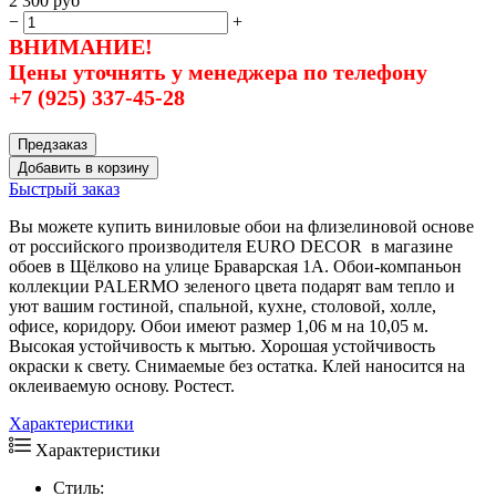
2 300
руб
−
+
ВНИМАНИЕ!
Цены уточнять у менеджера по телефону
+7 (925) 337-45-28
Предзаказ
Добавить в корзину
Быстрый заказ
Вы можете купить виниловые обои на флизелиновой основе
от российского производителя EURO DECOR в магазине
обоев в Щёлково на улице Браварская 1А. Обои-компаньон
коллекции PALERMO зеленого цвета подарят вам тепло и
уют вашим гостиной, спальной, кухне, столовой, холле,
офисе, коридору. Обои имеют размер 1,06 м на 10,05 м.
Высокая устойчивость к мытью. Хорошая устойчивость
окраски к свету. Снимаемые без остатка. Клей наносится на
оклеиваемую основу. Ростест.
Характеристики
Характеристики
Стиль: