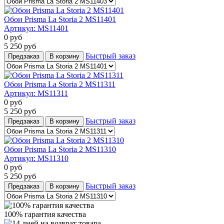
Обои Prisma La Storia 2 MS11401
Артикул:
MS11401
0
руб
5 250
руб
Быстрый заказ
Предзаказ
В корзину
Обои Prisma La Storia 2 MS11311
Артикул:
MS11311
0
руб
5 250
руб
Быстрый заказ
Предзаказ
В корзину
Обои Prisma La Storia 2 MS11310
Артикул:
MS11310
0
руб
5 250
руб
Быстрый заказ
Предзаказ
В корзину
100% гарантия качества