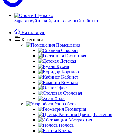
Здравствуйте,
войдите в личный кабинет
На главную
Категории
Помещения
Спальня
Гостинная
Детская
Кухня
Коридор
Кабинет
Комната
Офис
Столовая
Холл
Узор обоев
Геометрия
Цветы, Растения
Абстракция
Полоса
Клетка