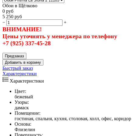
Обои в Щёлково
0
руб
5 250
руб
−
+
ВНИМАНИЕ!
Цены уточнять у менеджера по телефону
+7 (925) 337-45-28
Предзаказ
Добавить в корзину
Быстрый заказ
Характеристики
Характеристики
Цвет:
бежевый
Узоры:
дамаск
Помещение:
гостиная, спальня, кухня, столовая, холл, офис, коридор
Основа:
Флизелин
Поверхность: