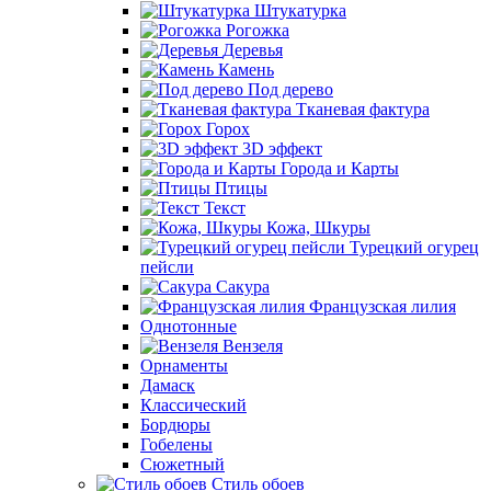
Штукатурка
Рогожка
Деревья
Камень
Под дерево
Тканевая фактура
Горох
3D эффект
Города и Карты
Птицы
Текст
Кожа, Шкуры
Турецкий огурец
пейсли
Сакура
Французская лилия
Однотонные
Вензеля
Орнаменты
Дамаск
Классический
Бордюры
Гобелены
Сюжетный
Стиль обоев