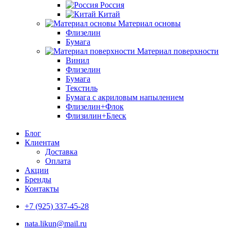
Россия
Китай
Материал основы
Флизелин
Бумага
Материал поверхности
Винил
Флизелин
Бумага
Текстиль
Бумага с акриловым напылением
Флизелин+Флок
Флизилин+Блеск
Блог
Клиентам
Доставка
Оплата
Акции
Бренды
Контакты
+7 (925) 337-45-28
nata.likun@mail.ru