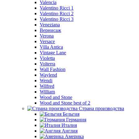
Valencia
Valentino Ricci 1
Valentino Ricci 2
Valentino Ricci 3
Veneziana
Вернисаж
Verona
Versace
Villa Antica
Vintage Lane
Violetta
Volterra
Wall Fashion
Waylend
Wendi
Wilfred
William
Wood and Stone
Wood and Stone best of 2
Страна производства
Бельгия
Германия
Италия
Англия
Америка