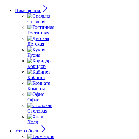
Помещения
Спальня
Гостинная
Детская
Кухня
Коридор
Кабинет
Комната
Офис
Столовая
Холл
Узор обоев