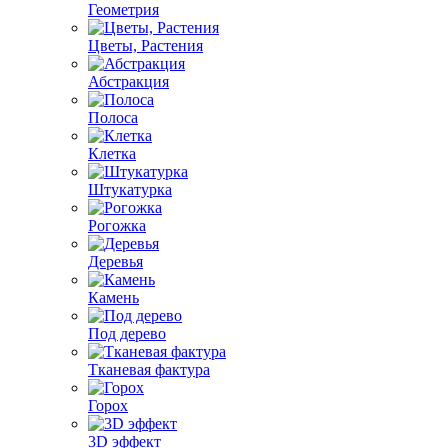
Геометрия
Цветы, Растения
Абстракция
Полоса
Клетка
Штукатурка
Рогожка
Деревья
Камень
Под дерево
Тканевая фактура
Горох
3D эффект