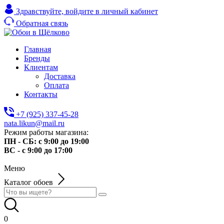
Здравствуйте,
войдите в личный кабинет
Обратная связь
Главная
Бренды
Клиентам
Доставка
Оплата
Контакты
+7 (925) 337-45-28
nata.likun@mail.ru
Режим работы магазина:
ПН - СБ: с 9:00 до 19:00
ВС - с 9:00 до 17:00
Меню
Каталог обоев
0