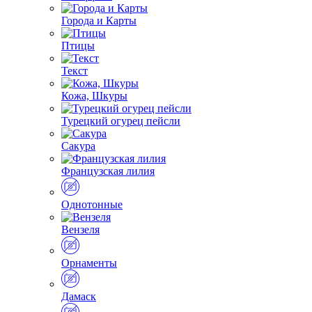
Города и Карты
Птицы
Текст
Кожа, Шкуры
Турецкий огурец пейсли
Сакура
Французская лилия
Однотонные
Вензеля
Орнаменты
Дамаск