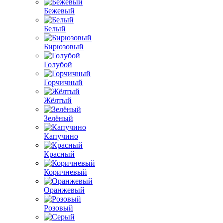
Бежевый
Белый
Бирюзовый
Голубой
Горчичный
Жёлтый
Зелёный
Капучино
Красный
Коричневый
Оранжевый
Розовый