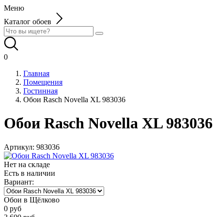
Меню
Каталог обоев
0
Главная
Помещения
Гостинная
Обои Rasch Novella XL 983036
Обои Rasch Novella XL 983036
Артикул:
983036
Нет на складе
Есть в наличии
Вариант:
Обои в Щёлково
0
руб