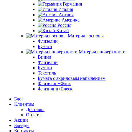
Германия
Италия
Англия
Америка
Россия
Китай
Материал основы
Флизелин
Бумага
Материал поверхности
Винил
Флизелин
Бумага
Текстиль
Бумага с акриловым напылением
Флизелин+Флок
Флизилин+Блеск
Блог
Клиентам
Доставка
Оплата
Акции
Бренды
Контакты