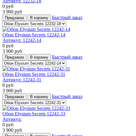
Артикул:
12232-18
0
руб
3 900
руб
Быстрый заказ
Предзаказ
В корзину
Обои Elysium Secrets 12242-14
Артикул:
12242-14
0
руб
3 900
руб
Быстрый заказ
Предзаказ
В корзину
Обои Elysium Secrets 12242-31
Артикул:
12242-31
0
руб
3 900
руб
Быстрый заказ
Предзаказ
В корзину
Обои Elysium Secrets 12242-33
Артикул:
0
руб
3 900
руб
Быстрый заказ