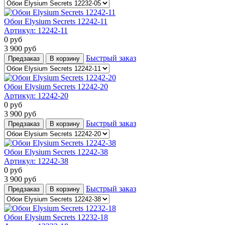
Обои Elysium Secrets 12242-11
Артикул:
12242-11
0
руб
3 900
руб
Быстрый заказ
Предзаказ
В корзину
Обои Elysium Secrets 12242-20
Артикул:
12242-20
0
руб
3 900
руб
Быстрый заказ
Предзаказ
В корзину
Обои Elysium Secrets 12242-38
Артикул:
12242-38
0
руб
3 900
руб
Быстрый заказ
Предзаказ
В корзину
Обои Elysium Secrets 12232-18