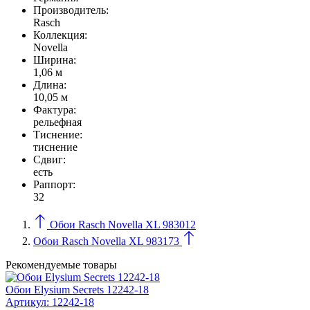
Производитель:
Rasch
Коллекция:
Novella
Ширина:
1,06 м
Длина:
10,05 м
Фактура:
рельефная
Тиcнение:
тиснение
Сдвиг:
есть
Раппорт:
32
Обои Rasch Novella XL 983012
Обои Rasch Novella XL 983173
Рекомендуемые товары
Обои Elysium Secrets 12242-18
Артикул:
12242-18