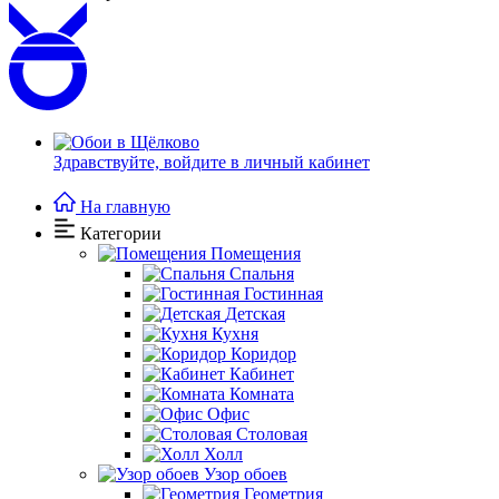
Здравствуйте,
войдите в личный кабинет
На главную
Категории
Помещения
Спальня
Гостинная
Детская
Кухня
Коридор
Кабинет
Комната
Офис
Столовая
Холл
Узор обоев
Геометрия