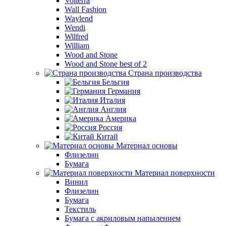
Volterra
Wall Fashion
Waylend
Wendi
Wilfred
William
Wood and Stone
Wood and Stone best of 2
Страна производства
Бельгия
Германия
Италия
Англия
Америка
Россия
Китай
Материал основы
Флизелин
Бумага
Материал поверхности
Винил
Флизелин
Бумага
Текстиль
Бумага с акриловым напылением