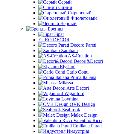
Серый
Синий
Сиреневый
Фиолетовый
Чёрный
Бренды
Fipar
EURO DECOR
Decoro Pareti
Zambaiti
AS-Creation
Decori&Decori
Elysium
Carlo Conti
Prima Italiana
Milassa
Arte Decori
Wiganford
Loymina
OVK Design
Seabrook
Malex Design
Valentino Ricci
Emiliana Parati
Индустрия