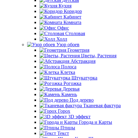
Детская
Кухня
Коридор
Кабинет
Комната
Офис
Столовая
Холл
Узор обоев
Геометрия
Цветы, Растения
Абстракция
Полоса
Клетка
Штукатурка
Рогожка
Деревья
Камень
Под дерево
Тканевая фактура
Горох
3D эффект
Города и Карты
Птицы
Текст