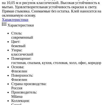
на 10,05 м и рисунок классический. Высокая устойчивость к
мытью. Удовлетворительная устойчивость окраски к свету.
Прямая стыковка. Снимаемые без остатка. Клей наносится на
оклеиваемую основу.
Характеристики
Характеристики
Стиль:
современный
Цвет:
бежевый
Узоры:
классический
Помещение:
гостиная, спальня, кухня, столовая, холл, офис, коридор
Основа:
Флизелин
Поверхность:
Флизелин
Страна производства:
Россия
Производитель:
Milassa
Коллекция:
Casual