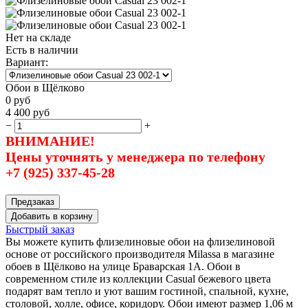
Нет на складе
Есть в наличии
Вариант:
Обои в Щёлково
0
руб
4 400
руб
−
+
ВНИМАНИЕ!
Цены уточнять у менеджера по телефону
+7 (925) 337-45-28
Предзаказ
Добавить в корзину
Быстрый заказ
Вы можете купить флизелиновые обои на флизелиновой
основе от российского производителя Milassa в магазине
обоев в Щёлково на улице Браварская 1А. Обои в
современном стиле из коллекции Casual бежевого цвета
подарят вам тепло и уют вашим гостиной, спальной, кухне,
столовой, холле, офисе, коридору. Обои имеют размер 1,06 м