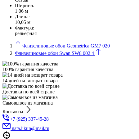
Ширина:
1,06 м
Длина:
10,05 м
Фактура:
рельефная
Флизелиновые обои Geometrica GM7 020
Флизелиновые обои Swan SW8 002 4
100% гарантия качества
14 дней на возврат товара
Доставка по всей стране
Самовывоз из магазина
Контакты
+7 (925) 337-45-28
nata.likun@mail.ru