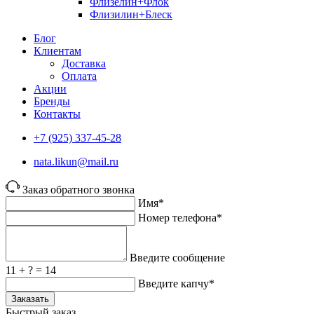
Флизелин+Флок
Флизилин+Блеск
Блог
Клиентам
Доставка
Оплата
Акции
Бренды
Контакты
+7 (925) 337-45-28
nata.likun@mail.ru
Заказ обратного звонка
Имя*
Номер телефона*
Введите сообщение
11 + ? = 14
Введите капчу*
Заказать
Быстрый заказ