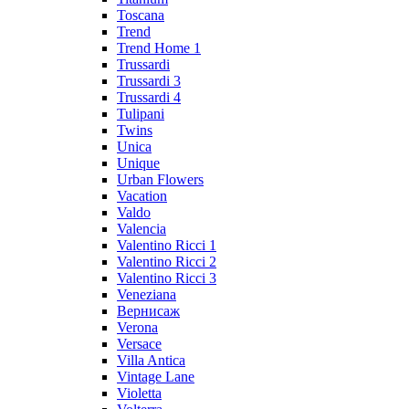
Toscana
Trend
Trend Home 1
Trussardi
Trussardi 3
Trussardi 4
Tulipani
Twins
Unica
Unique
Urban Flowers
Vacation
Valdo
Valencia
Valentino Ricci 1
Valentino Ricci 2
Valentino Ricci 3
Veneziana
Вернисаж
Verona
Versace
Villa Antica
Vintage Lane
Violetta