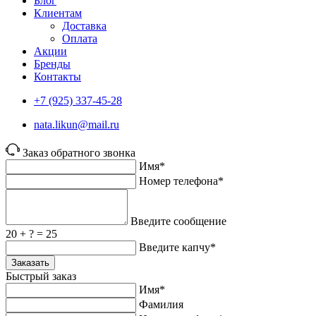
Блог
Клиентам
Доставка
Оплата
Акции
Бренды
Контакты
+7 (925) 337-45-28
nata.likun@mail.ru
Заказ обратного звонка
Имя*
Номер телефона*
Введите сообщение
20 + ? = 25
Введите капчу*
Заказать
Быстрый заказ
Имя*
Фамилия