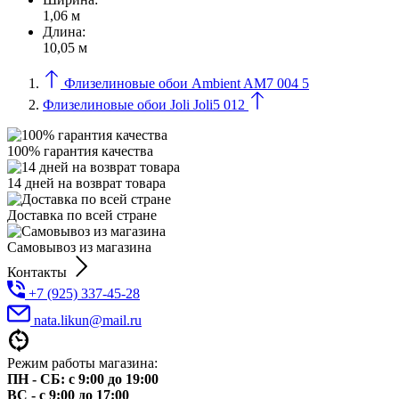
1,06 м
Длина:
10,05 м
Флизелиновые обои Ambient AM7 004 5
Флизелиновые обои Joli Joli5 012
100% гарантия качества
14 дней на возврат товара
Доставка по всей стране
Самовывоз из магазина
Контакты
+7 (925) 337-45-28
nata.likun@mail.ru
Режим работы магазина:
ПН - СБ: с 9:00 до 19:00
ВС - с 9:00 до 17:00