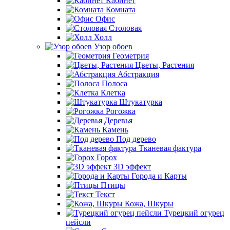
Кабинет
Комната
Офис
Столовая
Холл
Узор обоев
Геометрия
Цветы, Растения
Абстракция
Полоса
Клетка
Штукатурка
Рогожка
Деревья
Камень
Под дерево
Тканевая фактура
Горох
3D эффект
Города и Карты
Птицы
Текст
Кожа, Шкуры
Турецкий огурец
пейсли