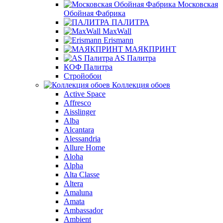
Московская
Обойная Фабрика
ПАЛИТРА
MaxWall
Erismann
МАЯКПРИНТ
AS Палитра
КОФ Палитра
Стройобои
Коллекция обоев
Active Space
Affresco
Aisslinger
Alba
Alcantara
Alessandria
Allure Home
Aloha
Alpha
Alta Classe
Altera
Amaluna
Amata
Ambassador
Ambient