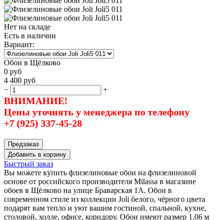
Нет на складе
Есть в наличии
Вариант:
Обои в Щёлково
0
руб
4 400
руб
−
+
ВНИМАНИЕ!
Цены уточнять у менеджера по телефону
+7 (925) 337-45-28
Предзаказ
Добавить в корзину
Быстрый заказ
Вы можете купить флизелиновые обои на флизелиновой
основе от российского производителя Milassa в магазине
обоев в Щёлково на улице Браварская 1А. Обои в
современном стиле из коллекции Joli белого, чёрного цвета
подарят вам тепло и уют вашим гостиной, спальной, кухне,
столовой, холле, офисе, коридору. Обои имеют размер 1,06 м