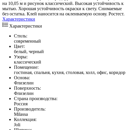
на 10,05 м и рисунок классический. Высокая устойчивость к
мытью. Хорошая устойчивость окраски к свету. Снимаемые
без остатка. Клей наносится на оклеиваемую основу. Ростест.
Характеристики
Характеристики
Стиль:
современный
Цвет:
белый, черный
Узоры:
классический
Помещение:
гостиная, спальня, кухня, столовая, холл, офис, коридор
Основа:
Флизелин
Поверхность:
Флизелин
Страна производства:
Россия
Производитель:
Milassa
Коллекция:
Joli
Ширина: