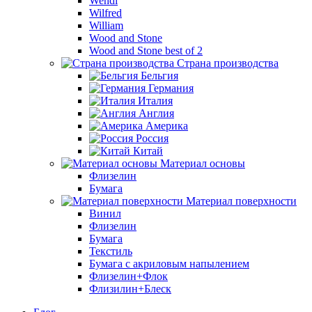
Wendi
Wilfred
William
Wood and Stone
Wood and Stone best of 2
Страна производства
Бельгия
Германия
Италия
Англия
Америка
Россия
Китай
Материал основы
Флизелин
Бумага
Материал поверхности
Винил
Флизелин
Бумага
Текстиль
Бумага с акриловым напылением
Флизелин+Флок
Флизилин+Блеск