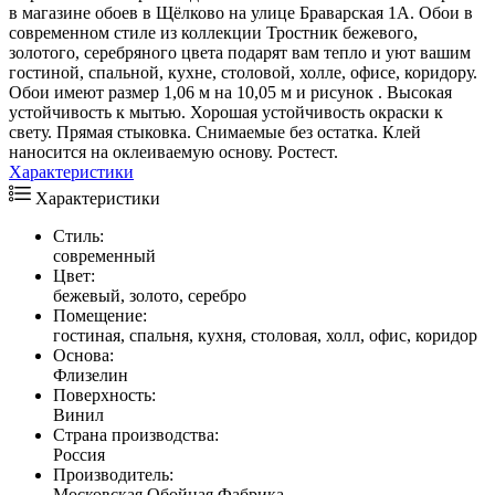
в магазине обоев в Щёлково на улице Браварская 1А. Обои в
современном стиле из коллекции Тростник бежевого,
золотого, серебряного цвета подарят вам тепло и уют вашим
гостиной, спальной, кухне, столовой, холле, офисе, коридору.
Обои имеют размер 1,06 м на 10,05 м и рисунок . Высокая
устойчивость к мытью. Хорошая устойчивость окраски к
свету. Прямая стыковка. Снимаемые без остатка. Клей
наносится на оклеиваемую основу. Ростест.
Характеристики
Характеристики
Стиль:
современный
Цвет:
бежевый, золото, серебро
Помещение:
гостиная, спальня, кухня, столовая, холл, офис, коридор
Основа:
Флизелин
Поверхность:
Винил
Страна производства:
Россия
Производитель:
Московская Обойная Фабрика