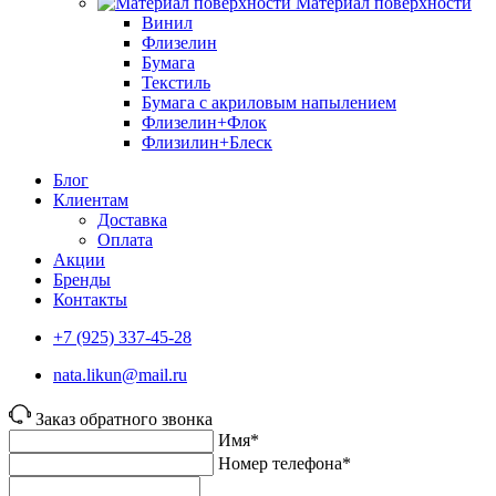
Материал поверхности
Винил
Флизелин
Бумага
Текстиль
Бумага с акриловым напылением
Флизелин+Флок
Флизилин+Блеск
Блог
Клиентам
Доставка
Оплата
Акции
Бренды
Контакты
+7 (925) 337-45-28
nata.likun@mail.ru
Заказ обратного звонка
Имя*
Номер телефона*