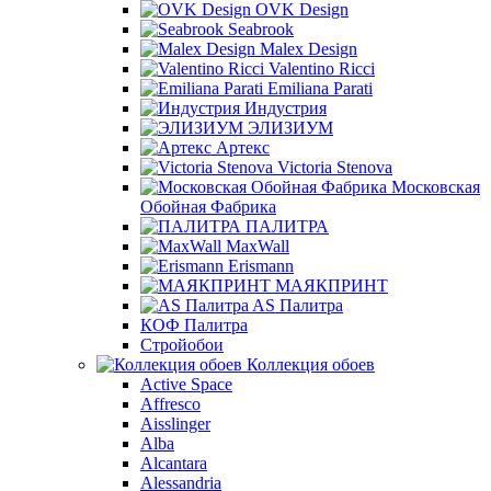
OVK Design
Seabrook
Malex Design
Valentino Ricci
Emiliana Parati
Индустрия
ЭЛИЗИУМ
Артекс
Victoria Stenova
Московская
Обойная Фабрика
ПАЛИТРА
MaxWall
Erismann
МАЯКПРИНТ
AS Палитра
КОФ Палитра
Стройобои
Коллекция обоев
Active Space
Affresco
Aisslinger
Alba
Alcantara
Alessandria