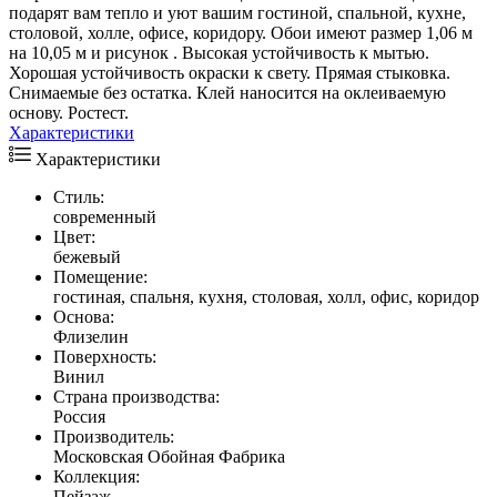
подарят вам тепло и уют вашим гостиной, спальной, кухне,
столовой, холле, офисе, коридору. Обои имеют размер 1,06 м
на 10,05 м и рисунок . Высокая устойчивость к мытью.
Хорошая устойчивость окраски к свету. Прямая стыковка.
Снимаемые без остатка. Клей наносится на оклеиваемую
основу. Ростест.
Характеристики
Характеристики
Стиль:
современный
Цвет:
бежевый
Помещение:
гостиная, спальня, кухня, столовая, холл, офис, коридор
Основа:
Флизелин
Поверхность:
Винил
Страна производства:
Россия
Производитель:
Московская Обойная Фабрика
Коллекция:
Пейзаж