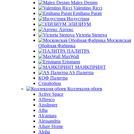
Malex Design
Valentino Ricci
Emiliana Parati
Индустрия
ЭЛИЗИУМ
Артекс
Victoria Stenova
Московская
Обойная Фабрика
ПАЛИТРА
MaxWall
Erismann
МАЯКПРИНТ
AS Палитра
КОФ Палитра
Стройобои
Коллекция обоев
Active Space
Affresco
Aisslinger
Alba
Alcantara
Alessandria
Allure Home
Aloha