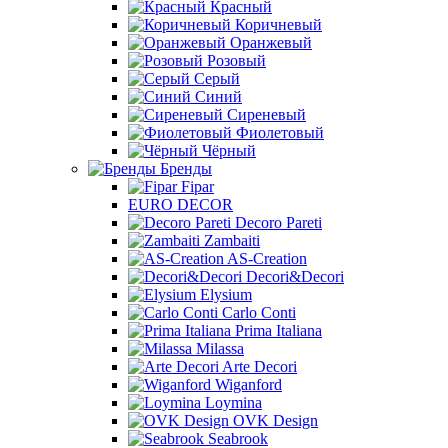
Красный
Коричневый
Оранжевый
Розовый
Серый
Синий
Сиреневый
Фиолетовый
Чёрный
Бренды
Fipar
EURO DECOR
Decoro Pareti
Zambaiti
AS-Creation
Decori&Decori
Elysium
Carlo Conti
Prima Italiana
Milassa
Arte Decori
Wiganford
Loymina
OVK Design
Seabrook