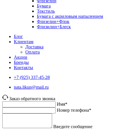
Флизелин
Бумага
Текстиль
Бумага с акриловым напылением
Флизелин+Флок
Флизилин+Блеск
Блог
Клиентам
Доставка
Оплата
Акции
Бренды
Контакты
+7 (925) 337-45-28
nata.likun@mail.ru
Заказ обратного звонка
Имя*
Номер телефона*
Введите сообщение