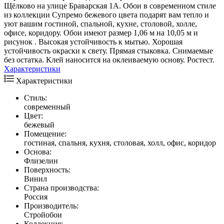
Щёлково на улице Браварская 1А. Обои в современном стиле
из коллекции Супремо бежевого цвета подарят вам тепло и
уют вашим гостиной, спальной, кухне, столовой, холле,
офисе, коридору. Обои имеют размер 1,06 м на 10,05 м и
рисунок . Высокая устойчивость к мытью. Хорошая
устойчивость окраски к свету. Прямая стыковка. Снимаемые
без остатка. Клей наносится на оклеиваемую основу. Ростест.
Характеристики
Характеристики
Стиль:
современный
Цвет:
бежевый
Помещение:
гостиная, спальня, кухня, столовая, холл, офис, коридор
Основа:
Флизелин
Поверхность:
Винил
Страна производства:
Россия
Производитель:
Стройобои
Коллекция: