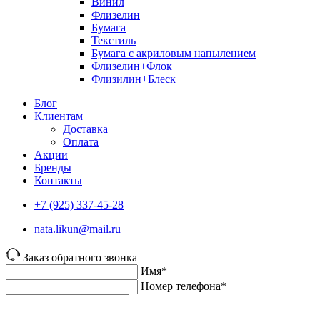
Винил
Флизелин
Бумага
Текстиль
Бумага с акриловым напылением
Флизелин+Флок
Флизилин+Блеск
Блог
Клиентам
Доставка
Оплата
Акции
Бренды
Контакты
+7 (925) 337-45-28
nata.likun@mail.ru
Заказ обратного звонка
Имя*
Номер телефона*