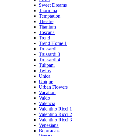
Sweet Dreams
Taormina
Temptation
Theatre
Titanium
Toscana
Trend
Trend Home 1
Trussardi
Trussardi 3
Trussardi 4
Tulipani
Twins
Unica
Unique
Urban Flowers
Vacation
Valdo
Valencia
Valentino Ricci 1
Valentino Ricci 2
Valentino Ricci 3
Veneziana
Вернисаж