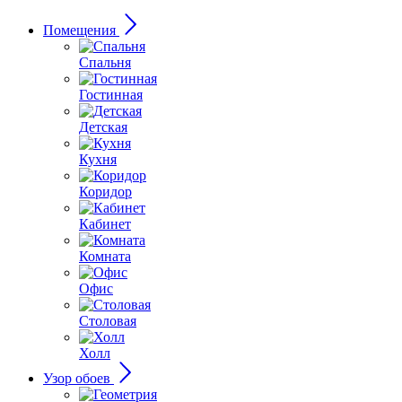
Помещения
Спальня
Гостинная
Детская
Кухня
Коридор
Кабинет
Комната
Офис
Столовая
Холл
Узор обоев