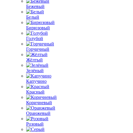
Бежевый
Белый
Бирюзовый
Голубой
Горчичный
Жёлтый
Зелёный
Капучино
Красный
Коричневый
Оранжевый
Розовый