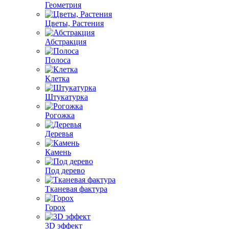
Геометрия
Цветы, Растения
Абстракция
Полоса
Клетка
Штукатурка
Рогожка
Деревья
Камень
Под дерево
Тканевая фактура
Горох
3D эффект