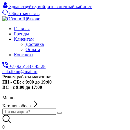
Здравствуйте,
войдите в личный кабинет
Обратная связь
Главная
Бренды
Клиентам
Доставка
Оплата
Контакты
+7 (925) 337-45-28
nata.likun@mail.ru
Режим работы магазина:
ПН - СБ: с 9:00 до 19:00
ВС - с 9:00 до 17:00
Меню
Каталог обоев
0