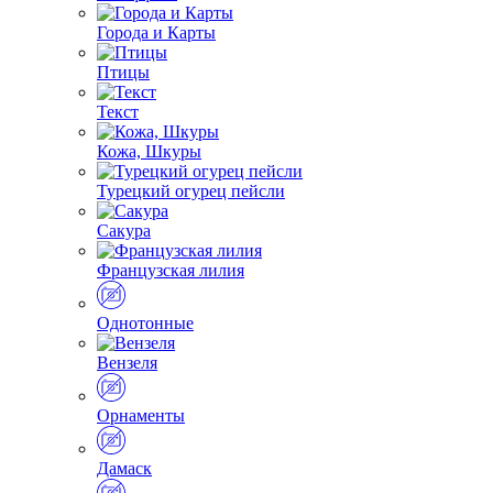
Города и Карты
Птицы
Текст
Кожа, Шкуры
Турецкий огурец пейсли
Сакура
Французская лилия
Однотонные
Вензеля
Орнаменты
Дамаск