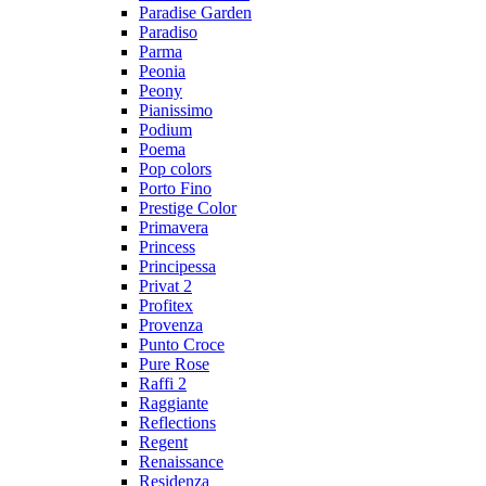
Paradise Garden
Paradiso
Parma
Peonia
Peony
Pianissimo
Podium
Poema
Pop colors
Porto Fino
Prestige Color
Primavera
Princess
Principessa
Privat 2
Profitex
Provenza
Punto Croce
Pure Rose
Raffi 2
Raggiante
Reflections
Regent
Renaissance
Residenza