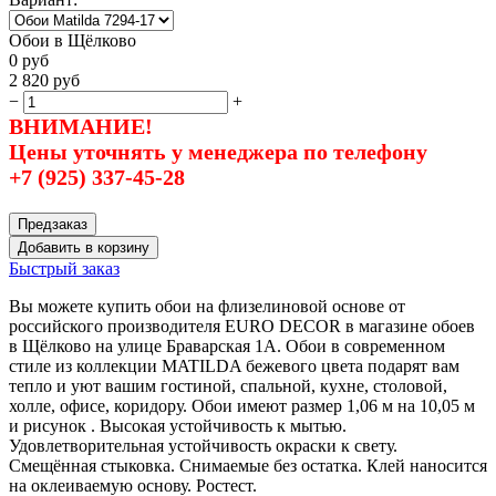
Обои в Щёлково
0
руб
2 820
руб
−
+
ВНИМАНИЕ!
Цены уточнять у менеджера по телефону
+7 (925) 337-45-28
Предзаказ
Добавить в корзину
Быстрый заказ
Вы можете купить обои на флизелиновой основе от
российского производителя EURO DECOR в магазине обоев
в Щёлково на улице Браварская 1А. Обои в современном
стиле из коллекции MATILDA бежевого цвета подарят вам
тепло и уют вашим гостиной, спальной, кухне, столовой,
холле, офисе, коридору. Обои имеют размер 1,06 м на 10,05 м
и рисунок . Высокая устойчивость к мытью.
Удовлетворительная устойчивость окраски к свету.
Смещённая стыковка. Снимаемые без остатка. Клей наносится
на оклеиваемую основу. Ростест.