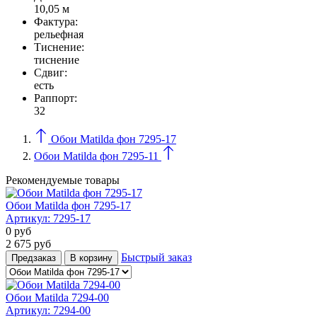
10,05 м
Фактура:
рельефная
Тиcнение:
тиснение
Сдвиг:
есть
Раппорт:
32
Обои Matilda фон 7295-17
Обои Matilda фон 7295-11
Рекомендуемые товары
Обои Matilda фон 7295-17
Артикул:
7295-17
0
руб
2 675
руб
Быстрый заказ
Предзаказ
В корзину
Обои Matilda 7294-00
Артикул:
7294-00