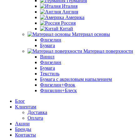
Германия
Италия
Англия
Америка
Россия
Китай
Материал основы
Флизелин
Бумага
Материал поверхности
Винил
Флизелин
Бумага
Текстиль
Бумага с акриловым напылением
Флизелин+Флок
Флизилин+Блеск
Блог
Клиентам
Доставка
Оплата
Акции
Бренды
Контакты