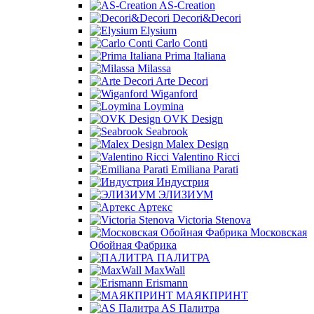
AS-Creation
Decori&Decori
Elysium
Carlo Conti
Prima Italiana
Milassa
Arte Decori
Wiganford
Loymina
OVK Design
Seabrook
Malex Design
Valentino Ricci
Emiliana Parati
Индустрия
ЭЛИЗИУМ
Артекс
Victoria Stenova
Московская
Обойная Фабрика
ПАЛИТРА
MaxWall
Erismann
МАЯКПРИНТ
AS Палитра