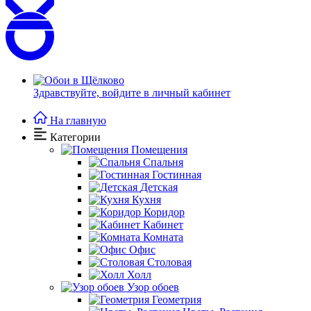
Здравствуйте,
войдите в личный кабинет
На главную
Категории
Помещения
Спальня
Гостинная
Детская
Кухня
Коридор
Кабинет
Комната
Офис
Столовая
Холл
Узор обоев
Геометрия