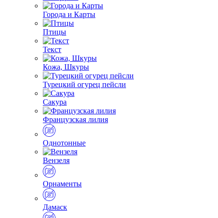
Города и Карты
Птицы
Текст
Кожа, Шкуры
Турецкий огурец пейсли
Сакура
Французская лилия
Однотонные
Вензеля
Орнаменты
Дамаск