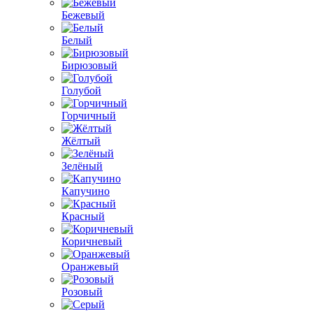
Бежевый
Белый
Бирюзовый
Голубой
Горчичный
Жёлтый
Зелёный
Капучино
Красный
Коричневый
Оранжевый
Розовый