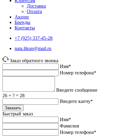
Клиентам
Доставка
Оплата
Акции
Бренды
Контакты
+7 (925) 337-45-28
nata.likun@mail.ru
Заказ обратного звонка
Имя*
Номер телефона*
Введите сообщение
26 + ? = 28
Введите капчу*
Заказать
Быстрый заказ
Имя*
Фамилия
Номер телефона*