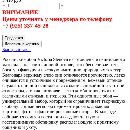
3 410
руб
−
+
ВНИМАНИЕ!
Цены уточнять у менеджера по телефону
+7 (925) 337-45-28
Предзаказ
Добавить в корзину
Быстрый заказ
Российские обои Victoria Stenova изготовлены из винилового
материала на флизелиновой основе, что обеспечивает им
богатую фактуру и высокую имитацию природных текстур.
Благодаря верхнему слою они отличаются прочностью, легко
очищаются и устойчивы к повреждениям. Бежевый оттенок
служит отличной основой для создания спокойной и уютной
атмосферы, а также позволяет легко комбинировать их с
различными стилями интерьера. Эти однотонные обои —
универсальный выбор, который не ограничивает творческую
свободу: с ними легко экспериментировать, добавляя
картины, фотографии или роскошные шторы. В зале, где
собирается семья и гости, они создают теплую и
гостеприимную обстановку, располагающую к приятному
общению и уюту.