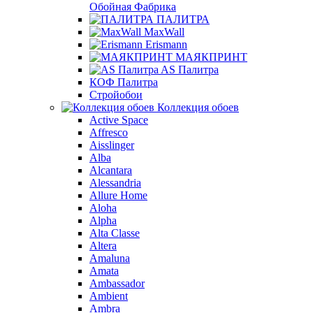
Обойная Фабрика
ПАЛИТРА
MaxWall
Erismann
МАЯКПРИНТ
AS Палитра
КОФ Палитра
Стройобои
Коллекция обоев
Active Space
Affresco
Aisslinger
Alba
Alcantara
Alessandria
Allure Home
Aloha
Alpha
Alta Classe
Altera
Amaluna
Amata
Ambassador
Ambient
Ambra