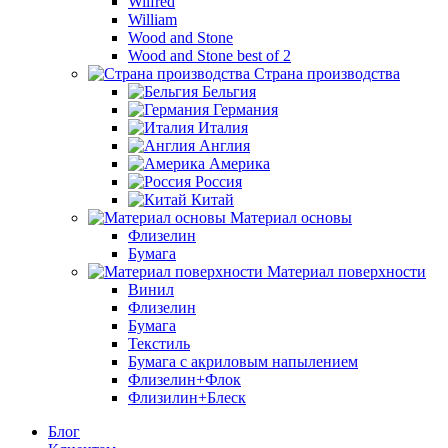
Wilfred
William
Wood and Stone
Wood and Stone best of 2
Страна производства
Бельгия
Германия
Италия
Англия
Америка
Россия
Китай
Материал основы
Флизелин
Бумага
Материал поверхности
Винил
Флизелин
Бумага
Текстиль
Бумага с акриловым напылением
Флизелин+Флок
Флизилин+Блеск
Блог