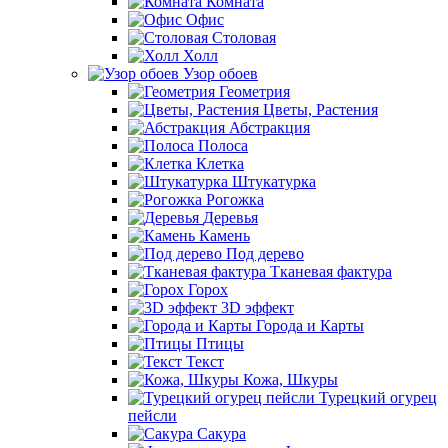
Комната
Офис
Столовая
Холл
Узор обоев
Геометрия
Цветы, Растения
Абстракция
Полоса
Клетка
Штукатурка
Рогожка
Деревья
Камень
Под дерево
Тканевая фактура
Горох
3D эффект
Города и Карты
Птицы
Текст
Кожа, Шкуры
Турецкий огурец
пейсли
Сакура