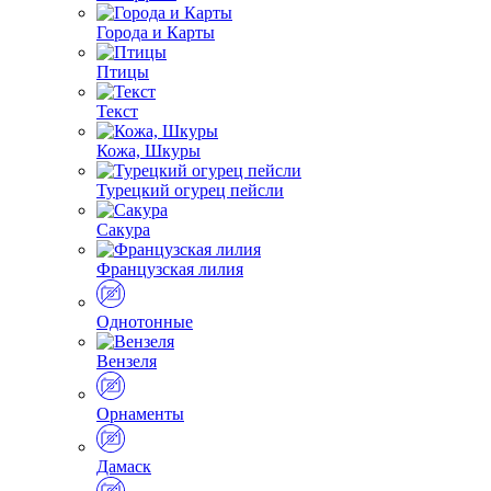
Города и Карты
Птицы
Текст
Кожа, Шкуры
Турецкий огурец пейсли
Сакура
Французская лилия
Однотонные
Вензеля
Орнаменты
Дамаск