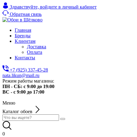
Здравствуйте,
войдите в личный кабинет
Обратная связь
Главная
Бренды
Клиентам
Доставка
Оплата
Контакты
+7 (925) 337-45-28
nata.likun@mail.ru
Режим работы магазина:
ПН - СБ: с 9:00 до 19:00
ВС - с 9:00 до 17:00
Меню
Каталог обоев
0