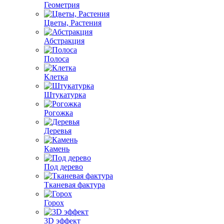
Геометрия
Цветы, Растения
Абстракция
Полоса
Клетка
Штукатурка
Рогожка
Деревья
Камень
Под дерево
Тканевая фактура
Горох
3D эффект