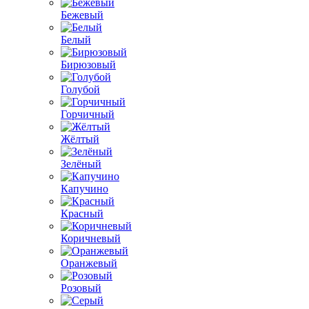
Бежевый
Белый
Бирюзовый
Голубой
Горчичный
Жёлтый
Зелёный
Капучино
Красный
Коричневый
Оранжевый
Розовый