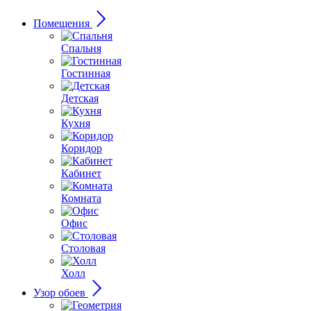
Помещения
Спальня
Гостинная
Детская
Кухня
Коридор
Кабинет
Комната
Офис
Столовая
Холл
Узор обоев